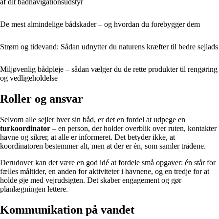
af dit bådnavigationsudstyr
De mest almindelige bådskader – og hvordan du forebygger dem
Strøm og tidevand: Sådan udnytter du naturens kræfter til bedre sejlads
Miljøvenlig bådpleje – sådan vælger du de rette produkter til rengøring
og vedligeholdelse
Roller og ansvar
Selvom alle sejler hver sin båd, er det en fordel at udpege en
turkoordinator
– en person, der holder overblik over ruten, kontakter
havne og sikrer, at alle er informeret. Det betyder ikke, at
koordinatoren bestemmer alt, men at der er én, som samler trådene.
Derudover kan det være en god idé at fordele små opgaver: én står for
fælles måltider, en anden for aktiviteter i havnene, og en tredje for at
holde øje med vejrudsigten. Det skaber engagement og gør
planlægningen lettere.
Kommunikation på vandet