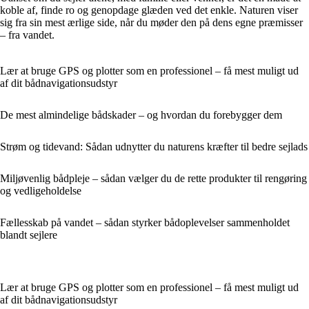
koble af, finde ro og genopdage glæden ved det enkle. Naturen viser
sig fra sin mest ærlige side, når du møder den på dens egne præmisser
– fra vandet.
Lær at bruge GPS og plotter som en professionel – få mest muligt ud
af dit bådnavigationsudstyr
De mest almindelige bådskader – og hvordan du forebygger dem
Strøm og tidevand: Sådan udnytter du naturens kræfter til bedre sejlads
Miljøvenlig bådpleje – sådan vælger du de rette produkter til rengøring
og vedligeholdelse
Fællesskab på vandet – sådan styrker bådoplevelser sammenholdet
blandt sejlere
Lær at bruge GPS og plotter som en professionel – få mest muligt ud
af dit bådnavigationsudstyr