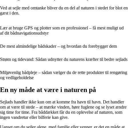
Ved at sejle med omtanke bliver du en del af naturen i stedet for blot en
gæst i den.
Lær at bruge GPS og plotter som en professionel – få mest muligt ud
af dit bådnavigationsudstyr
De mest almindelige bådskader – og hvordan du forebygger dem
Strøm og tidevand: Sådan udnytter du naturens kræfter til bedre sejlads
Miljøvenlig bådpleje – sådan vælger du de rette produkter til rengøring
og vedligeholdelse
En ny måde at være i naturen på
Sejlads handler ikke kun om at komme fra havn til havn. Det handler
om at være til stede – at mærke vinden, høre fuglene og se lyset ændre
sig time for time. Fra båddækket får du en oplevelse af naturen, som
ingen vandretur eller bilferie kan give.
Uanset om du sejler alene, med familie eller venner, er det en måde at