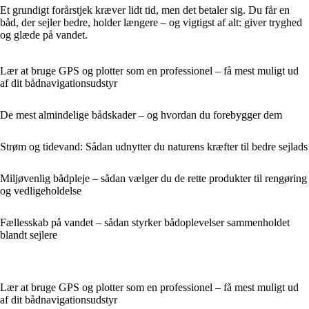
Et grundigt forårstjek kræver lidt tid, men det betaler sig. Du får en
båd, der sejler bedre, holder længere – og vigtigst af alt: giver tryghed
og glæde på vandet.
Lær at bruge GPS og plotter som en professionel – få mest muligt ud
af dit bådnavigationsudstyr
De mest almindelige bådskader – og hvordan du forebygger dem
Strøm og tidevand: Sådan udnytter du naturens kræfter til bedre sejlads
Miljøvenlig bådpleje – sådan vælger du de rette produkter til rengøring
og vedligeholdelse
Fællesskab på vandet – sådan styrker bådoplevelser sammenholdet
blandt sejlere
Lær at bruge GPS og plotter som en professionel – få mest muligt ud
af dit bådnavigationsudstyr